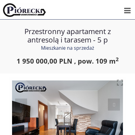
Przestronny apartament z
antresolą i tarasem - 5 p
Mieszkanie na sprzedaż
2
1 950 000,00 PLN ,
pow.
109 m