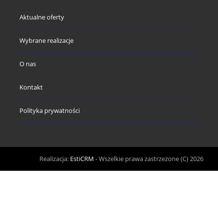
Aktualne oferty
Wybrane realizacje
O nas
Kontakt
Polityka prywatności
Realizacja:
EstiCRM
- Wszelkie prawa zastrzeżone (C) 2026