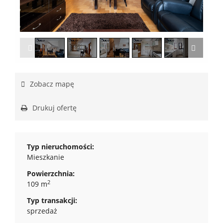
1
/
20
Zobacz mapę
Drukuj ofertę
Typ nieruchomości:
Mieszkanie
Powierzchnia:
2
109 m
Typ transakcji:
sprzedaż