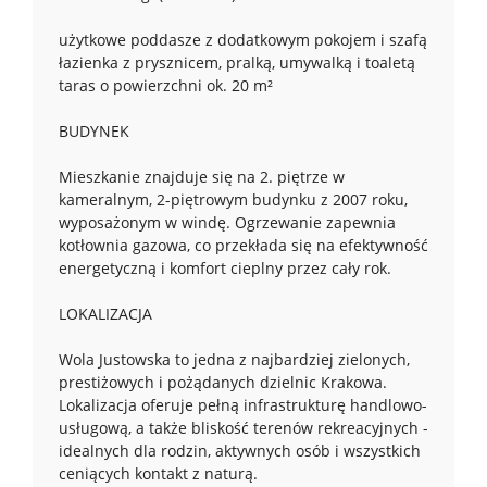
użytkowe poddasze z dodatkowym pokojem i szafą
łazienka z prysznicem, pralką, umywalką i toaletą
taras o powierzchni ok. 20 m²
BUDYNEK
Mieszkanie znajduje się na 2. piętrze w
kameralnym, 2-piętrowym budynku z 2007 roku,
wyposażonym w windę. Ogrzewanie zapewnia
kotłownia gazowa, co przekłada się na efektywność
energetyczną i komfort cieplny przez cały rok.
LOKALIZACJA
Wola Justowska to jedna z najbardziej zielonych,
prestiżowych i pożądanych dzielnic Krakowa.
Lokalizacja oferuje pełną infrastrukturę handlowo-
usługową, a także bliskość terenów rekreacyjnych -
idealnych dla rodzin, aktywnych osób i wszystkich
ceniących kontakt z naturą.