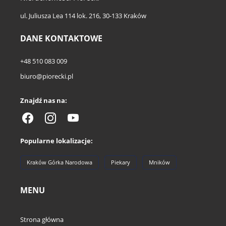
ul. Juliusza Lea 114 lok. 216, 30-133 Kraków
DANE KONTAKTOWE
+48 510 083 009
biuro@piorecki.pl
Znajdź nas na:
Popularne lokalizacje:
Kraków Górka Narodowa
Piekary
Mników
MENU
Strona główna