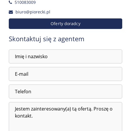
510083009
biuro@piorecki.pl
Oferty doradcy
Skontaktuj się z agentem