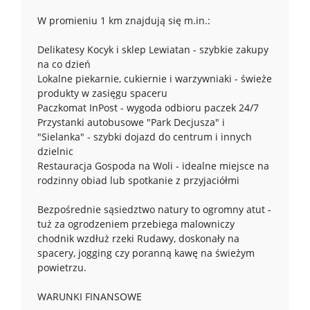
W promieniu 1 km znajdują się m.in.:
Delikatesy Kocyk i sklep Lewiatan - szybkie zakupy
na co dzień
Lokalne piekarnie, cukiernie i warzywniaki - świeże
produkty w zasięgu spaceru
Paczkomat InPost - wygoda odbioru paczek 24/7
Przystanki autobusowe "Park Decjusza" i
"Sielanka" - szybki dojazd do centrum i innych
dzielnic
Restauracja Gospoda na Woli - idealne miejsce na
rodzinny obiad lub spotkanie z przyjaciółmi
Bezpośrednie sąsiedztwo natury to ogromny atut -
tuż za ogrodzeniem przebiega malowniczy
chodnik wzdłuż rzeki Rudawy, doskonały na
spacery, jogging czy poranną kawę na świeżym
powietrzu.
WARUNKI FINANSOWE