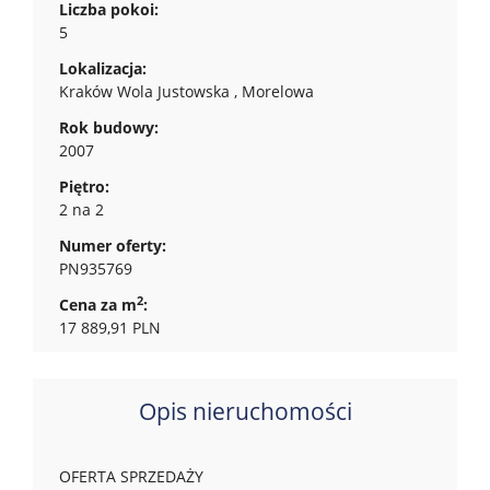
Liczba pokoi:
5
Lokalizacja:
Kraków Wola Justowska , Morelowa
Rok budowy:
2007
Piętro:
2 na 2
Numer oferty:
PN935769
2
Cena za m
:
17 889,91 PLN
Opis nieruchomości
OFERTA SPRZEDAŻY