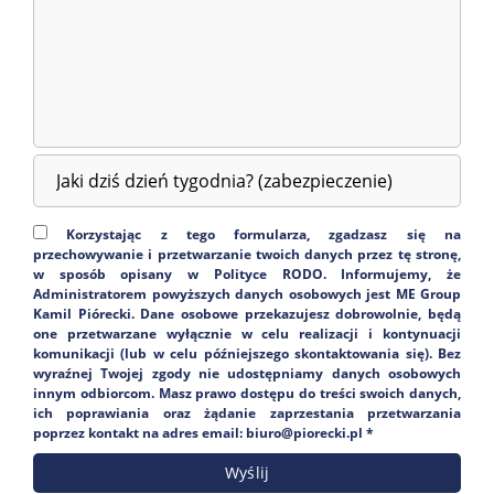
Korzystając z tego formularza, zgadzasz się na
przechowywanie i przetwarzanie twoich danych przez tę stronę,
w sposób opisany w Polityce RODO. Informujemy, że
Administratorem powyższych danych osobowych jest ME Group
Kamil Piórecki. Dane osobowe przekazujesz dobrowolnie, będą
one przetwarzane wyłącznie w celu realizacji i kontynuacji
komunikacji (lub w celu późniejszego skontaktowania się). Bez
wyraźnej Twojej zgody nie udostępniamy danych osobowych
innym odbiorcom. Masz prawo dostępu do treści swoich danych,
ich poprawiania oraz żądanie zaprzestania przetwarzania
poprzez kontakt na adres email: biuro@piorecki.pl *